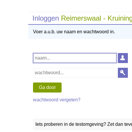
Inloggen
Reimerswaal - Kruinin
Voer a.u.b. uw naam en wachtwoord in.
wachtwoord vergeten?
Iets proberen in de testomgeving? Zet dan te