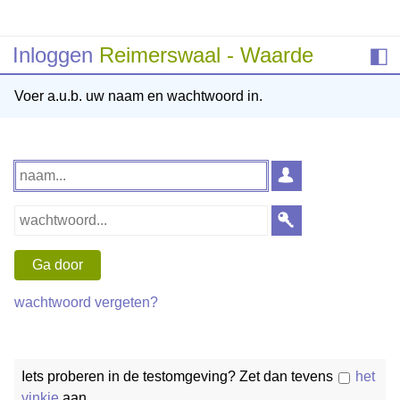
Inloggen
Reimerswaal - Waarde
◧
Voer a.u.b. uw naam en wachtwoord in.
wachtwoord vergeten?
Iets proberen in de testomgeving? Zet dan tevens
het
vinkje
aan.