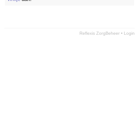
Reflexis ZorgBeheer • Login