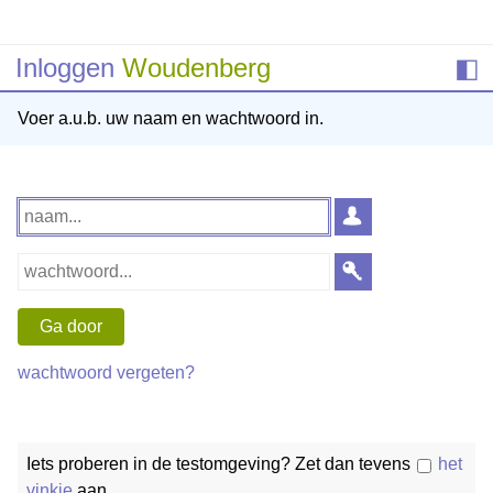
Inloggen
Woudenberg
◧
Voer a.u.b. uw naam en wachtwoord in.
wachtwoord vergeten?
Iets proberen in de testomgeving? Zet dan tevens
het
vinkje
aan.