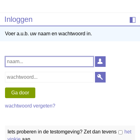
Inloggen
◧
Voer a.u.b. uw naam en wachtwoord in.
wachtwoord vergeten?
Iets proberen in de testomgeving? Zet dan tevens
het
vinkje
aan.