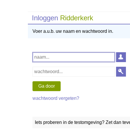
Inloggen
Ridderkerk
Voer a.u.b. uw naam en wachtwoord in.
wachtwoord vergeten?
Iets proberen in de testomgeving? Zet dan te