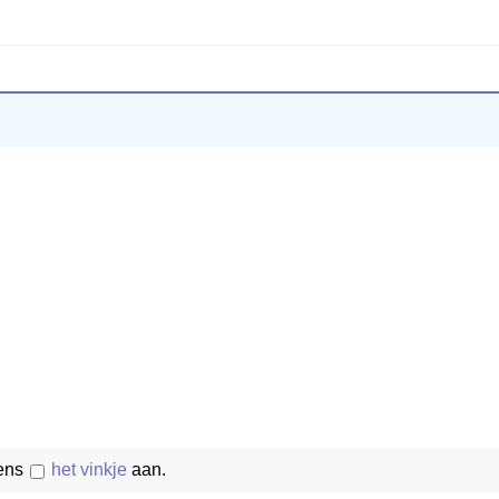
vens
het vinkje
aan.