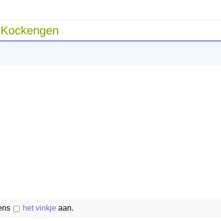
 Kockengen
vens
het vinkje
aan.