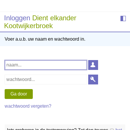
Inloggen
Dient elkander
◧
Kootwijkerbroek
Voer a.u.b. uw naam en wachtwoord in.
wachtwoord vergeten?